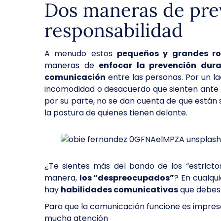
Dos maneras de pre
responsabilidad
A menudo estos
pequeños y grandes ro
maneras de
enfocar la prevención dur
comunicación
entre las personas. Por un l
incomodidad o desacuerdo que sienten ante
por su parte, no se dan cuenta de que están
la postura de quienes tienen delante.
¿Te sientes más del bando de los “estricto
manera,
los “despreocupados”
? En cualqu
hay
habilidades comunicativas
que debes
Para que la comunicación funcione es impresc
mucha atención