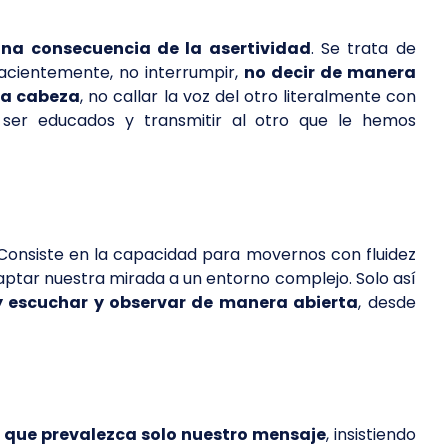
una consecuencia de la asertividad
. Se trata de
acientemente, no interrumpir,
no decir de manera
la cabeza
, no callar la voz del otro literalmente con
n, ser educados y transmitir al otro que le hemos
 Consiste en la capacidad para movernos con fluidez
tar nuestra mirada a un entorno complejo. Solo así
y escuchar y observar de manera abierta
, desde
 que prevalezca solo nuestro mensaje
, insistiendo