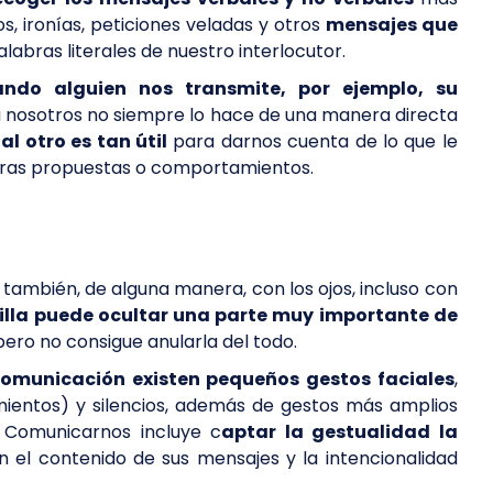
s, ironías, peticiones veladas y otros
mensajes que
alabras literales de nuestro interlocutor.
ando alguien nos transmite, por ejemplo, su
a nosotros no siempre lo hace de una manera directa
l otro es tan útil
para darnos cuenta de lo que le
stras propuestas o comportamientos.
ambién, de alguna manera, con los ojos, incluso con
illa puede ocultar una parte muy importante de
pero no consigue anularla del todo.
comunicación existen pequeños gestos faciales
,
timientos) y silencios, además de gestos más amplios
Comunicarnos incluye c
aptar la gestualidad la
n el contenido de sus mensajes y la intencionalidad