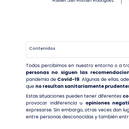
Rafael San Román Rodríguez
Contenidos
Todos percibimos en nuestro entorno o a t
personas no siguen las recomendacio
pandemia de
Covid-19
. Algunas de ellas, a
que
no resultan sanitariamente prudente
Estas situaciones pueden tener diferentes
co
provocar indiferencia u
opiniones negat
expresarse. Sin embargo, otras veces dan lu
entre personas desconocidas y también entre