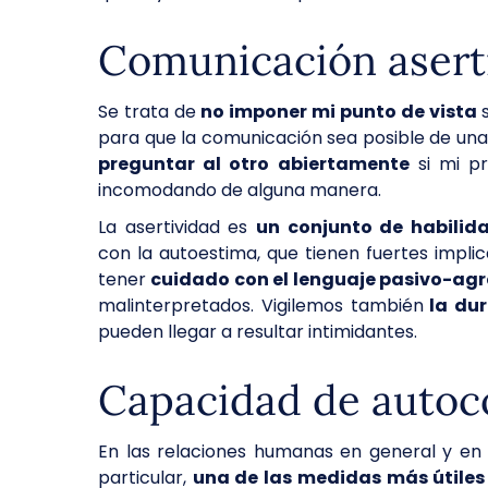
Comunicación asert
Se trata de
no imponer mi punto de vista
s
para que la comunicación sea posible de una 
preguntar al otro abiertamente
si mi pr
incomodando de alguna manera.
La asertividad es
un conjunto de habilid
con la autoestima, que tienen fuertes impl
tener
cuidado con el lenguaje pasivo-agr
malinterpretados. Vigilemos también
la dur
pueden llegar a resultar intimidantes.
Capacidad de autoc
En las relaciones humanas en general y en l
particular,
una de las medidas más útile