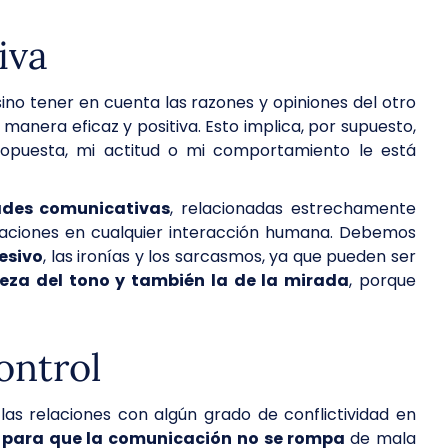
iva
ino tener en cuenta las razones y opiniones del otro
manera eficaz y positiva. Esto implica, por supuesto,
opuesta, mi actitud o mi comportamiento le está
ades comunicativas
, relacionadas estrechamente
icaciones en cualquier interacción humana. Debemos
esivo
, las ironías y los sarcasmos, ya que pueden ser
eza del tono y también la de la mirada
, porque
ontrol
as relaciones con algún grado de conflictividad en
s para que la comunicación no se rompa
de mala