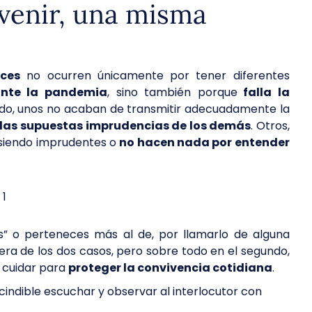
venir, una misma
ces
no ocurren únicamente por tener diferentes
ante la pandemia
, sino también porque
falla la
ado, unos no acaban de transmitir adecuadamente la
las supuestas imprudencias de los demás
. Otros,
 siendo imprudentes o
no hacen nada por entender
s” o perteneces más al de, por llamarlo de alguna
iera de los dos casos, pero sobre todo en el segundo,
 cuidar para
proteger la convivencia cotidiana
.
indible escuchar y observar al interlocutor con