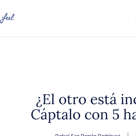
¿El otro está 
Cáptalo con 5 h