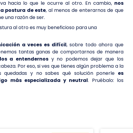
a hacia lo que le ocurre al otro. En cambio,
nos
la postura de este
, al menos de enterarnos de que
e una razón de ser.
stura al otro es muy beneficioso para una
icación a veces es difícil
, sobre todo ahora que
tenemos tantas ganas de comportarnos de manera
os a entendernos
y no podemos dejar que los
cabeza. Por eso, si ves que tienes algún problema a la
tus quedadas y no sabes qué solución ponerle
es
go más especializada y neutral
. Pruébalo: los