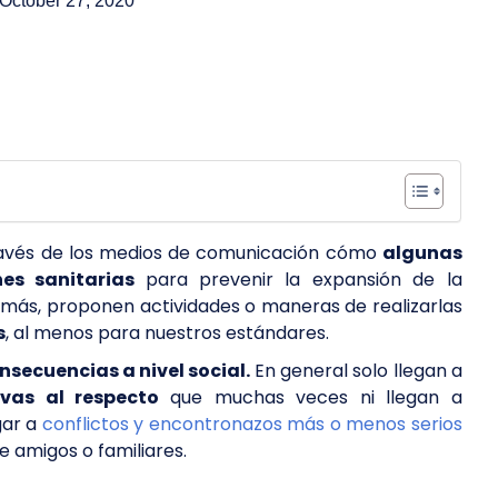
October 27, 2020
ravés de los medios de comunicación cómo
algunas
nes sanitarias
para prevenir la expansión de la
demás, proponen actividades o maneras de realizarlas
s
, al menos para nuestros estándares.
nsecuencias a nivel social.
En general solo llegan a
ivas al respecto
que muchas veces ni llegan a
gar a
conflictos y encontronazos más o menos serios
 amigos o familiares.