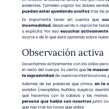
evidentes. También captar los dobles sentido
puedan estar quedando ocultos
tras las p
Es importante tener en cuenta que
cu
incomodidad
, desacuerdo o reproche haci
o explícita. Por eso
escuchar activamente a
ocurre o de lo que está opinando sobre nue
Observación activa
Escuchamos activamente con los oídos pero t
el resto del cuerpo. Es cierto que
la mascar
la expresividad
de nuestros interlocutores, 
Además de las palabras que oímos,
en la 
sonidos (resoplidos, bufidos, suspiros, asen
que hacemos con la cabeza y las manos. 
persona que habla con nosotros
junto co
que hay tras los tonos que utiliza.