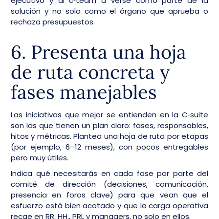
ejecutivo y al c‑team a verse como parte de la
solución y no solo como el órgano que aprueba o
rechaza presupuestos.
6. Presenta una hoja
de ruta concreta y
fases manejables
Las iniciativas que mejor se entienden en la C‑suite
son las que tienen un plan claro: fases, responsables,
hitos y métricas. Plantea una hoja de ruta por etapas
(por ejemplo, 6–12 meses), con pocos entregables
pero muy útiles.
Indica qué necesitarás en cada fase por parte del
comité de dirección (decisiones, comunicación,
presencia en foros clave) para que vean que el
esfuerzo está bien acotado y que la carga operativa
recae en RR. HH., PRL y managers, no solo en ellos.