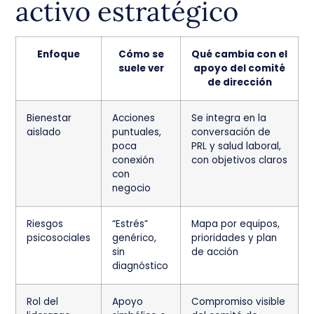
activo estratégico
Enfoque
Cómo se
Qué cambia con el
suele ver
apoyo del comité
de dirección
Bienestar
Acciones
Se integra en la
aislado
puntuales,
conversación de
poca
PRL y salud laboral,
conexión
con objetivos claros
con
negocio
Riesgos
“Estrés”
Mapa por equipos,
psicosociales
genérico,
prioridades y plan
sin
de acción
diagnóstico
Rol del
Apoyo
Compromiso visible