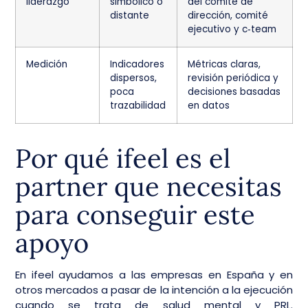
liderazgo
simbólico o
del comité de
distante
dirección, comité
ejecutivo y c‑team
Medición
Indicadores
Métricas claras,
dispersos,
revisión periódica y
poca
decisiones basadas
trazabilidad
en datos
Por qué ifeel es el
partner que necesitas
para conseguir este
apoyo
En ifeel ayudamos a las empresas en España y en
otros mercados a pasar de la intención a la ejecución
cuando se trata de salud mental y PRL.