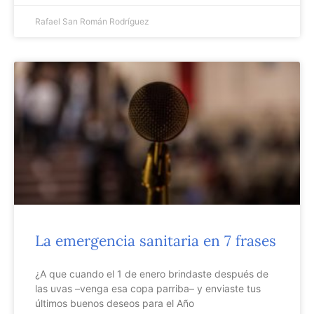
Rafael San Román Rodríguez
La emergencia sanitaria en 7 frases
¿A que cuando el 1 de enero brindaste después de
las uvas –venga esa copa parriba– y enviaste tus
últimos buenos deseos para el Año