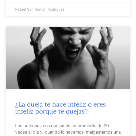
Rafael San Román Rodríguez
¿La queja te hace infeliz o eres
infeliz porque te quejas?
Las personas nos quejamos un promedio de 20
veces al día y, cuando lo hacemos, malgastamos una