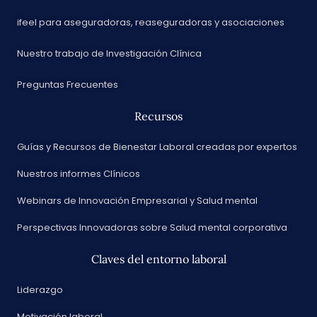
ifeel para aseguradoras, reaseguradoras y asociaciones
Nuestro trabajo de Investigación Clínica
Preguntas Frecuentes
Recursos
Guías y Recursos de Bienestar Laboral creadas por expertos
Nuestros informes Clínicos
Webinars de Innovación Empresarial y Salud mental
Perspectivas Innovadoras sobre Salud mental corporativa
Claves del entorno laboral
Liderazgo
Motivación laboral