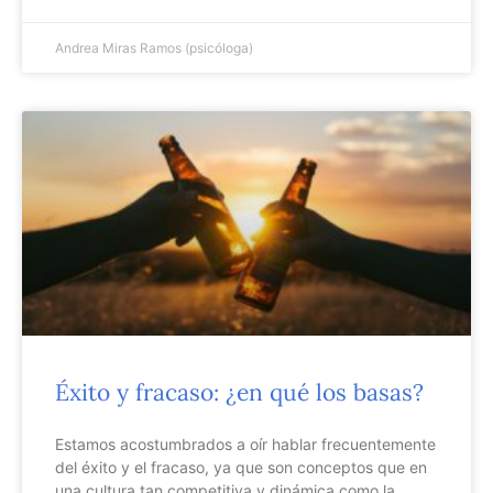
Andrea Miras Ramos (psicóloga)
Éxito y fracaso: ¿en qué los basas?
Estamos acostumbrados a oír hablar frecuentemente
del éxito y el fracaso, ya que son conceptos que en
una cultura tan competitiva y dinámica como la