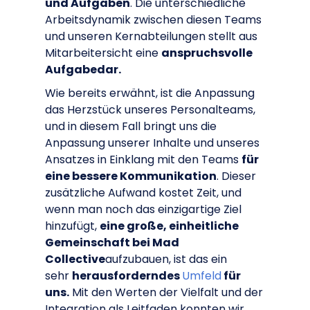
und Aufgaben
. Die unterschiedliche
Arbeitsdynamik zwischen diesen Teams
und unseren Kernabteilungen stellt aus
Mitarbeitersicht eine
anspruchsvolle
Aufgabe
dar.
Wie bereits erwähnt, ist die Anpassung
das Herzstück unseres Personalteams,
und in diesem Fall bringt uns die
Anpassung unserer Inhalte und unseres
Ansatzes in Einklang mit den Teams
für
eine bessere Kommunikation
. Dieser
zusätzliche Aufwand kostet Zeit, und
wenn man noch das einzigartige Ziel
hinzufügt,
eine große, einheitliche
Gemeinschaft bei Mad
Collective
aufzubauen, ist das ein
sehr
herausforderndes
Umfeld
für
uns.
Mit den Werten der Vielfalt und der
Integration als Leitfaden konnten wir