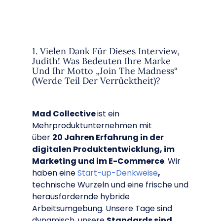
1. Vielen Dank Für Dieses Interview,
Judith! Was Bedeuten Ihre Marke
Und Ihr Motto „Join The Madness“
(Werde Teil Der Verrücktheit)?
Mad Collective
ist ein
Mehrproduktunternehmen mit
über
20 Jahren Erfahrung in der
digitalen Produktentwicklung, im
Marketing und im E-Commerce
. Wir
haben eine
Start-up-Denkweise
,
technische Wurzeln und eine frische und
herausfordernde hybride
Arbeitsumgebung. Unsere Tage sind
dynamisch, unsere
Standards sind