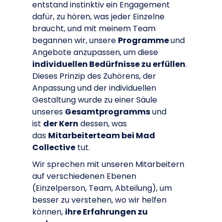
entstand instinktiv ein Engagement
dafür, zu hören, was jeder Einzelne
braucht, und mit meinem Team
begannen wir, unsere
Programme
und
Angebote anzupassen, um diese
individuellen Bedürfnisse zu erfüllen
.
Dieses Prinzip des Zuhörens, der
Anpassung und der individuellen
Gestaltung wurde zu einer Säule
unseres
Gesamtprogramms
und
ist
der Kern
dessen, was
das
Mitarbeiterteam bei Mad
Collective
tut.
Wir sprechen mit unseren Mitarbeitern
auf verschiedenen Ebenen
(Einzelperson, Team, Abteilung), um
besser zu verstehen, wo wir helfen
können,
ihre Erfahrungen zu