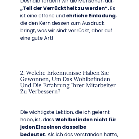
Deshalb fordern wir die Menschen auf,
„Teil der Verrücktheit zu werden“.
Es
ist eine offene und
ehrliche Einladung
,
die den Kern dessen zum Ausdruck
bringt, was wir sind: verrückt, aber auf
eine gute Art!
2. Welche Erkenntnisse Haben Sie
Gewonnen, Um Das Wohlbefinden
Und Die Erfahrung Ihrer Mitarbeiter
Zu Verbessern?
Die wichtigste Lektion, die ich gelernt
habe, ist, dass
Wohlbefinden nicht für
jeden Einzelnen dasselbe
bedeutet.
Als ich das verstanden hatte,