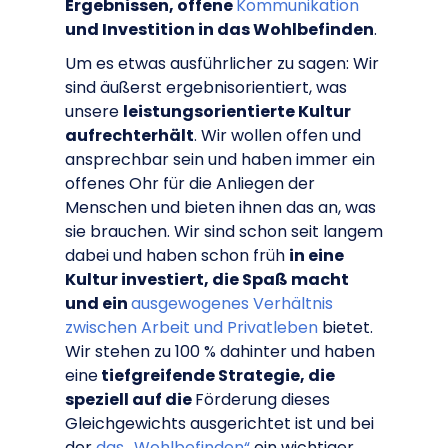
Ergebnissen, offene
Kommunikation
und Investition in das Wohlbefinden
.
Um es etwas ausführlicher zu sagen: Wir
sind äußerst ergebnisorientiert, was
unsere
leistungsorientierte Kultur
aufrechterhält
. Wir wollen offen und
ansprechbar sein und haben immer ein
offenes Ohr für die Anliegen der
Menschen und bieten ihnen das an, was
sie brauchen. Wir sind schon seit langem
dabei und haben schon früh
in eine
Kultur investiert, die Spaß macht
und ein
ausgewogenes Verhältnis
zwischen Arbeit und Privatleben
bietet.
Wir stehen zu 100 % dahinter und haben
eine
tiefgreifende Strategie, die
speziell auf die
Förderung dieses
Gleichgewichts ausgerichtet ist und bei
der
das „Wohlbefinden“
ein wichtiger