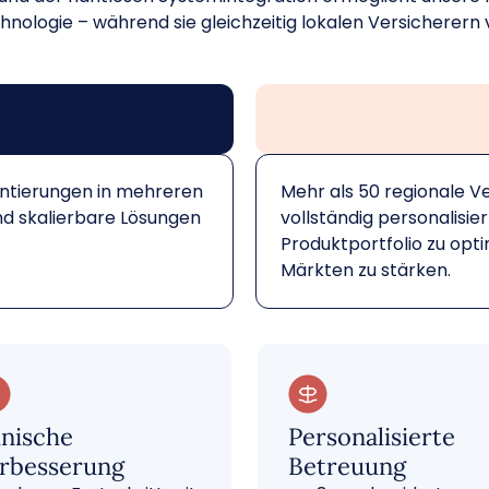
echnologie – während sie gleichzeitig lokalen Versicherer
entierungen in mehreren
Mehr als 50 regionale V
nd skalierbare Lösungen
vollständig personalisie
Produktportfolio zu opti
Märkten zu stärken.
inische
Personalisierte
rbesserung
Betreuung