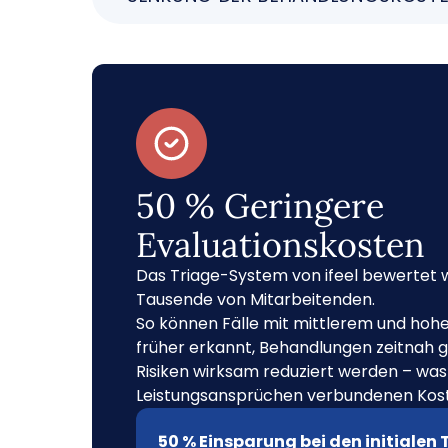
50 % Geringere
Evaluationskosten
Das Triage-System von ifeel bewertet 
Tausende von Mitarbeitenden.
So können Fälle mit mittlerem und hohe
früher erkannt, Behandlungen zeitnah 
Risiken wirksam reduziert werden – was
Leistungsansprüchen verbundenen Kost
50 % Einsparung bei den initialen