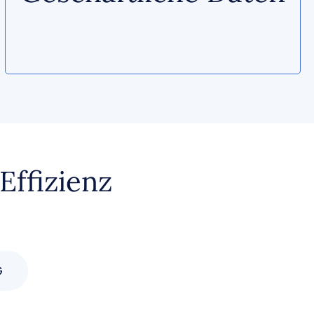
Effizienz
G