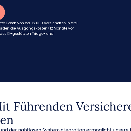
ter Daten von ca. 15.000 Versicherten in drei
rden die Ausgangskosten (12 Monate vor
des KI-gestützten Triage- und
t Führenden Versichere
ten
und der nahtlosen Systemintegration ermöglicht unsere 