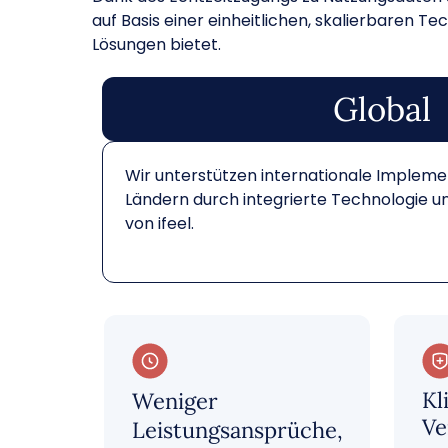
auf Basis einer einheitlichen, skalierbaren T
Lösungen bietet.
Global
Wir unterstützen internationale Implem
Ländern durch integrierte Technologie u
von ifeel.
Kl
Weniger
Ve
Leistungsansprüche,