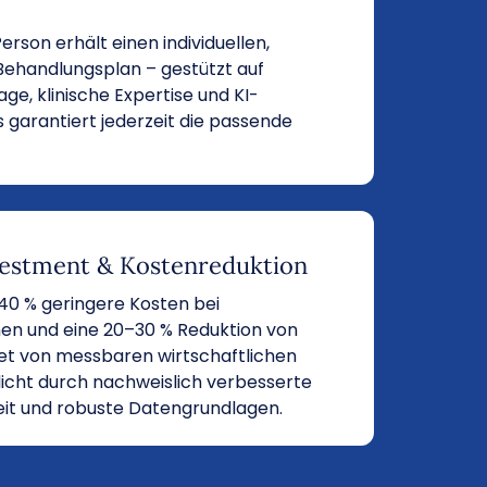
erson erhält einen individuellen,
Behandlungsplan – gestützt auf
iage, klinische Expertise und KI-
 garantiert jederzeit die passende
vestment & Kostenreduktion
u 40 % geringere Kosten bei
en und eine 20–30 % Reduktion von
tet von messbaren wirtschaftlichen
licht durch nachweislich verbesserte
it und robuste Datengrundlagen.