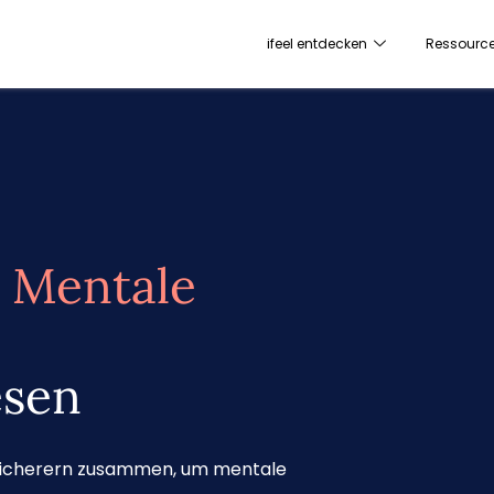
ifeel entdecken
Ressourc
r
Mentale
esen
rsicherern zusammen, um mentale