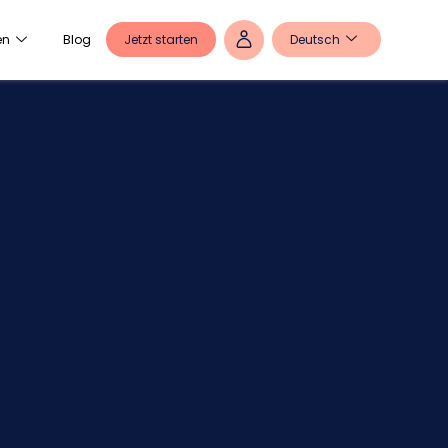
Jetzt starten
Deutsch
en
Blog