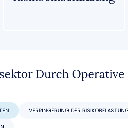
ektor Durch Operative 
TEN
VERRINGERUNG DER RISIKOBELASTUN
EN