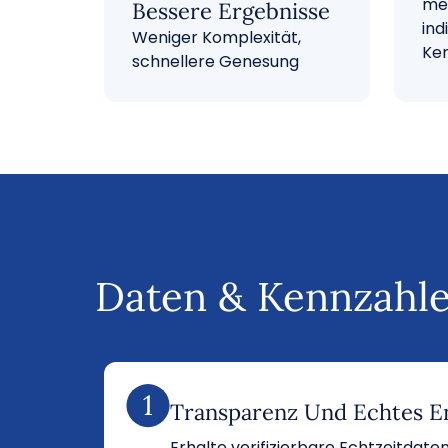
mes
Bessere Ergebnisse
ind
Weniger Komplexität,
Ke
schnellere Genesung
Daten & Kennzahle
Transparenz Und Echtes 
Erhalte verifizierbare Echtzeitdaten