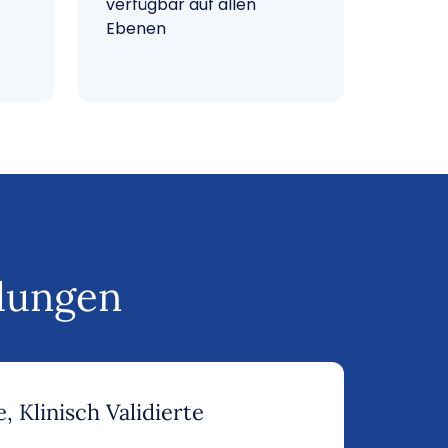
verfügbar auf allen
Ebenen
dungen
, Klinisch Validierte