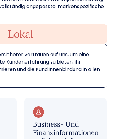
n vollständig angepasste, markenspezifische
Lokal
ersicherer vertrauen auf uns, um eine
rte Kundenerfahrung zu bieten, ihr
mieren und die Kund:innenbindung in allen
Business- Und
Finanzinformationen